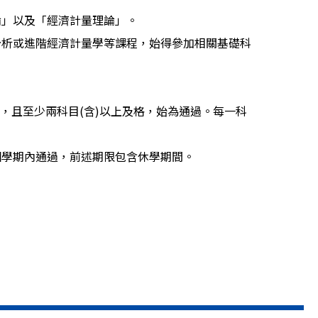
論」以及「經濟計量理論」。
分析或進階經濟計量學等課程，始得參加相關基礎科
上，且至少兩科目(含)以上及格，始為通過。每一科
個學期內通過，前述期限包含休學期間。