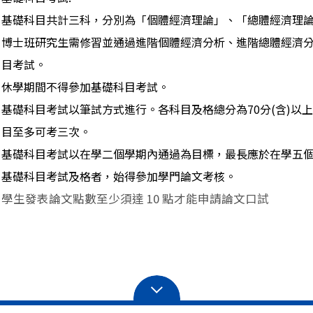
基礎科目共計三科，分別為「個體經濟理論」、「總體經濟理
博士班研究生需修習並通過進階個體經濟分析、進階總體經濟
目考試。
休學期間不得參加基礎科目考試。
基礎科目考試以筆試方式進行。各科目及格總分為70分(含)以
目至多可考三次。
基礎科目考試以在學二個學期內通過為目標，最長應於在學五
基礎科目考試及格者，始得參加學門論文考核。
學生發表論文點數至少須達 10 點才能申請論文口試