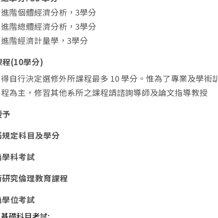
進階個體經濟分析，3學分
進階總體經濟分析，3學分
進階經濟計量學，3學分
程(10學分)
得自行決定選修外所課程最多 10 學分。惟為了專業及學
程為主，修習其他系所之課程請諮詢導師及論文指導教授
授予
滿規定科目及學分
過學科考試
術研究倫理教育課程
過學位考試
基礎科目考試: