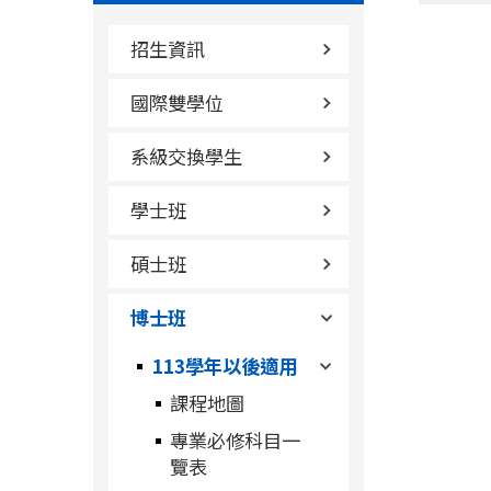
招生資訊
國際雙學位
系級交換學生
學士班
碩士班
博士班
113學年以後適用
課程地圖
專業必修科目一
覽表