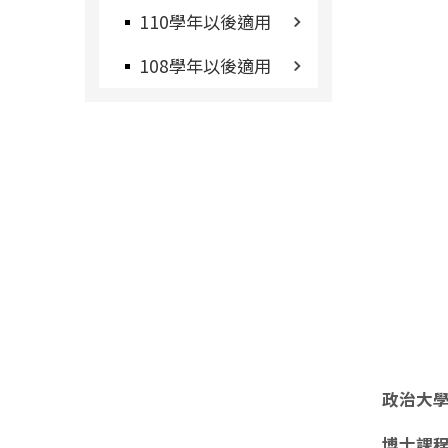
110學年以後適用
108學年以後適用
政治大
博士課程