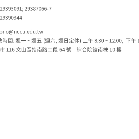
29393091; 29387066-7
 29390344
econo@nccu.edu.tw
: 週一 ~ 週五 (週六, 週日定休) 上午 8:30 ~ 12:00, 下午 1:0
市 116 文山區指南路二段 64 號 綜合院館南棟 10 樓