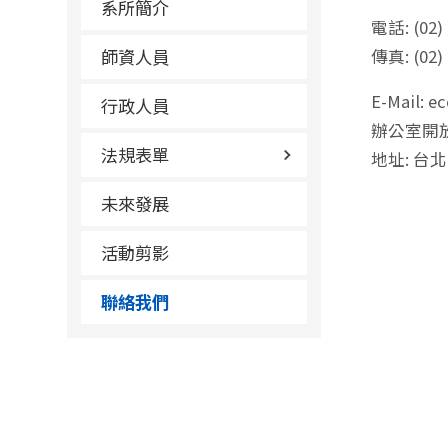
系所簡介
電話: (02) 
師資人員
傳真: (02)
E-Mail: 
行政人員
辦公室開放時間
法規表單
地址: 台北
未來發展
活動剪影
聯絡我們