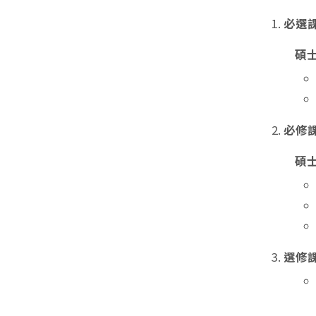
必選課
碩
必修課
碩
選修課