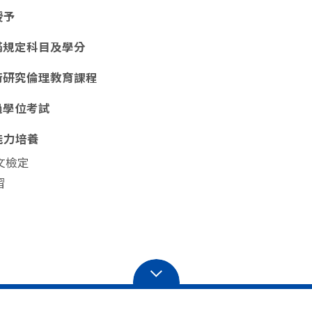
授予
滿規定科目及學分
術研究倫理教育課程
過學位考試
能力培養
文檢定
習