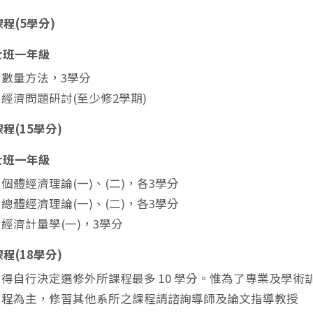
程(5學分)
士班一年級
數量方法，3學分
經濟問題研討(至少修2學期)
程(15學分)
士班一年級
個體經濟理論(一)、(二)，各3學分
總體經濟理論(一)、(二)，各3學分
經濟計量學(一)，3學分
程(18學分)
得自行決定選修外所課程最多 10 學分。惟為了專業及學
程為主，修習其他系所之課程請諮詢導師及論文指導教授