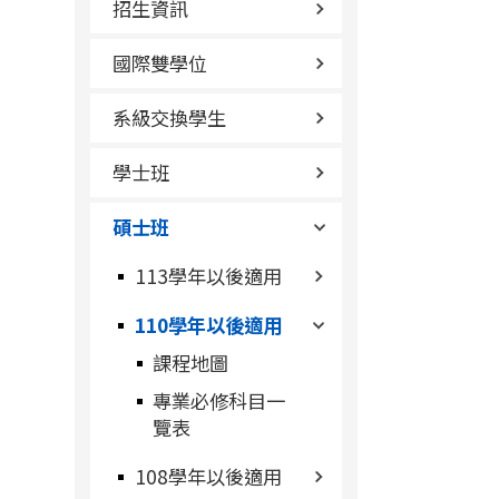
招生資訊
國際雙學位
系級交換學生
學士班
碩士班
113學年以後適用
110學年以後適用
課程地圖
專業必修科目一
覽表
108學年以後適用