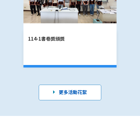
114-1書卷獎頒獎
11
更多活動花絮