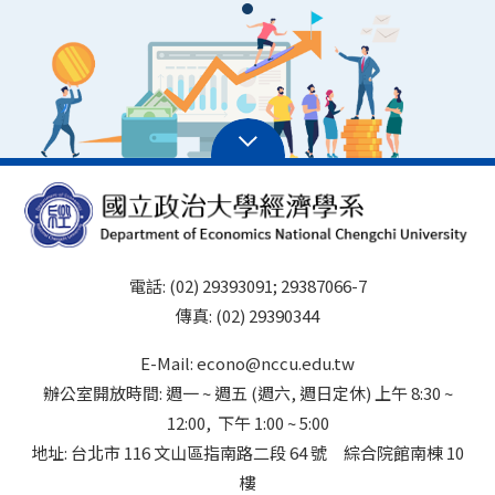
電話: (02) 29393091; 29387066-7
傳真: (02) 29390344
E-Mail: econo@nccu.edu.tw
辦公室開放時間: 週一 ~ 週五 (週六, 週日定休) 上午 8:30 ~
12:00, 下午 1:00 ~ 5:00
地址: 台北市 116 文山區指南路二段 64 號 綜合院館南棟 10
樓