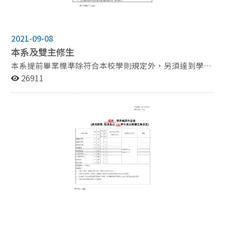
2021-09-08
本系及雙主修生
本系提前畢業標準除符合本校學則規定外，另須達到學業
成績(不含提前畢業當學期)加權總平均八十七分以上或排
26911
名名次在本系該年級學生數前百分之二十內。