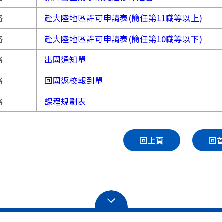
格
赴大陸地區許可申請表(簡任第11職等以上)
格
赴大陸地區許可申請表(簡任第10職等以下)
格
出國通知單
格
回國返校報到單
格
課程規劃表
回上頁
回