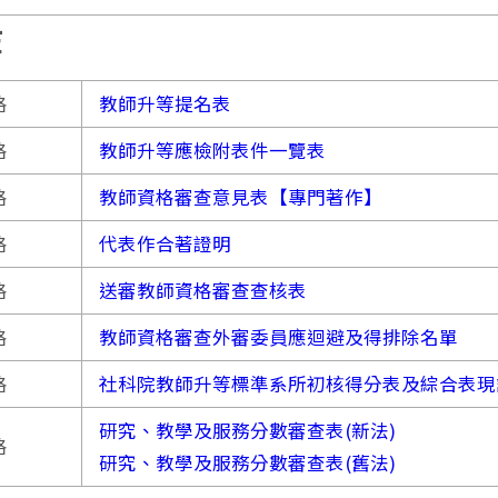
等
格
教師升等提名表
格
教師升等應檢附表件一覽表
格
教師資格審查意見表【專門著作】
格
代表作合著證明
格
送審教師資格審查查核表
格
教師資格審查外審委員應迴避及得排除名單
格
社科院教師升等標準系所初核得分表及綜合表現
研究、教學及服務分數審查表(新法)
格
研究、教學及服務分數審查表(舊法)