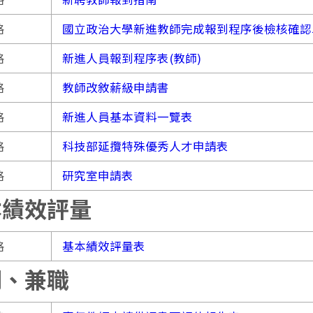
格
國立政治大學新進教師完成報到程序後檢核確認
格
新進人員報到程序表(教師)
格
教師改敘薪級申請書
格
新進人員基本資料一覽表
格
科技部延攬特殊優秀人才申請表
格
研究室申請表
本績效評量
格
基本績效評量表
調、兼職