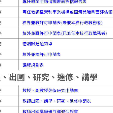
格
專任教師申請借調書面評估報告表
格
專任教師至營利事業機構或團體兼職書面評估報
格
校外兼職許可申請表(未兼本校行政職務者)
格
校外兼職許可申請表(已兼任本校行政職務者)
格
借調歸建通知單
格
校外兼課許可申請表
格
課程規劃表
假、出國、研究、進修、講學
格
教授、副教授休假研究申請單
格
教師出國、講學、研究、進修申請表
格
教師出國講學研究進修保證書