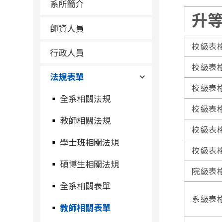
系所簡介
升
師資人員
校級表
行政人員
校級表
法規表單
校級表
全系相關法規
校級表
教師相關法規
校級表
學士班相關法規
校級表
碩博生相關法規
院級表
全系相關表單
系級表
教師相關表單