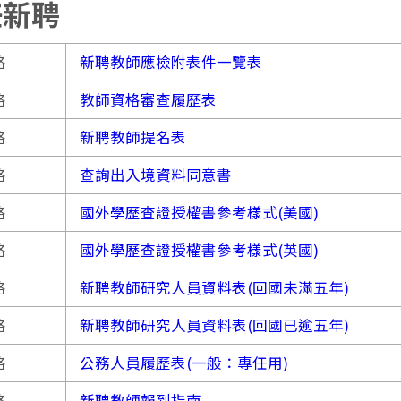
任新聘
格
新聘教師應檢附表件一覽表
格
教師資格審查履歷表
格
新聘教師提名表
格
查詢出入境資料同意書
格
國外學歷查證授權書參考樣式(美國)
格
國外學歷查證授權書參考樣式(英國)
格
新聘教師研究人員資料表(回國未滿五年)
格
新聘教師研究人員資料表(回國已逾五年)
格
公務人員履歷表(一般：專任用)
格
新聘教師報到指南