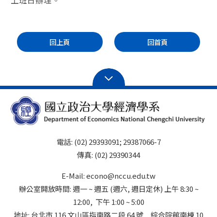
上班日辦理。
回上頁
回首頁
電話: (02) 29393091; 29387066-7
傳真: (02) 29390344
E-Mail: econo@nccu.edu.tw
辦公室開放時間: 週一 ~ 週五 (週六, 週日定休) 上午 8:30 ~
12:00, 下午 1:00 ~ 5:00
地址: 台北市 116 文山區指南路二段 64 號 綜合院館南棟 10