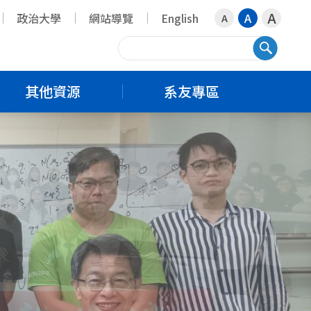
A
政治大學
網站導覽
English
A
A
搜尋
其他資源
系友專區