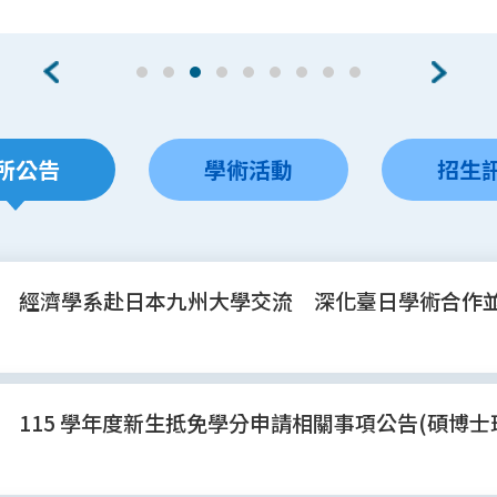
所公告
學術活動
招生
經濟學系赴日本九州大學交流 深化臺日學術合作
115 學年度新生抵免學分申請相關事項公告(碩博士