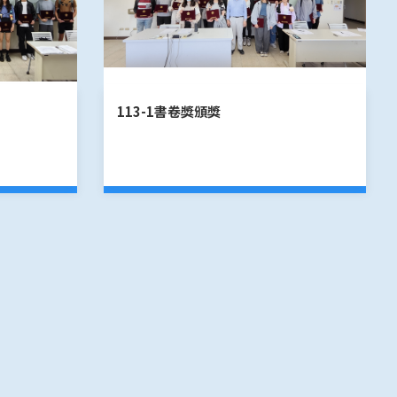
113-1書卷獎頒獎