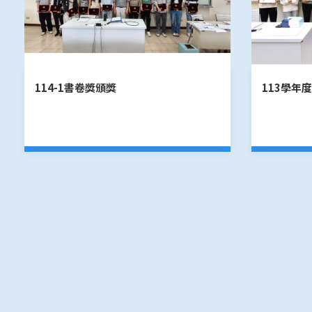
114-1書卷獎頒獎
113學年