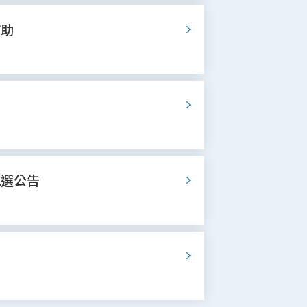
補助
甄選公告