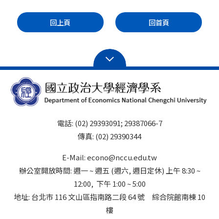
回上頁
回首頁
電話: (02) 29393091; 29387066-7
傳真: (02) 29390344
E-Mail: econo@nccu.edu.tw
辦公室開放時間: 週一 ~ 週五 (週六, 週日定休) 上午 8:30 ~
12:00, 下午 1:00 ~ 5:00
地址: 台北市 116 文山區指南路二段 64 號 綜合院館南棟 10
樓