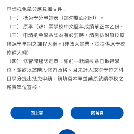
申請扺免學分應具備文件：
（一） 抵免學分申請表（請勿雙面列印）。
（二） 原畢（肄）業學校中文歷年成績單正本乙份。
（三） 申請抵免學系認為有必要時，請另檢附原校原
修課學年期之課程大綱。(非政大畢業，提提供原學校
修課大綱)
（四） 修習課程認定單：如前一就讀校系已取得學
位，並欲以該階段修習及格、且未計入取得學位之科
目學分提出抵免申請，請填寫本單並請原就讀學校之
權責單位審核。
回上頁
回首頁