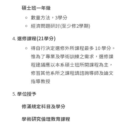
碩士班一年級
數量方法，3學分
經濟問題研討(至少修2學期)
選修課程(21學分)
得自行決定選修外所課程最多 10 學分。
惟為了專業及學術訓練之需求，選修課
程建議應以本系碩士班所開課程為主，
修習其他系所之課程請諮詢導師及論文
指導教授
學位授予
修滿規定科目及學分
學術研究倫理教育課程