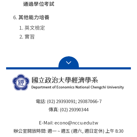
通過學位考試
其他能力培養
英文檢定
實習
電話: (02) 29393091; 29387066-7
傳真: (02) 29390344
E-Mail: econo@nccu.edu.tw
辦公室開放時間: 週一 ~ 週五 (週六, 週日定休) 上午 8:30