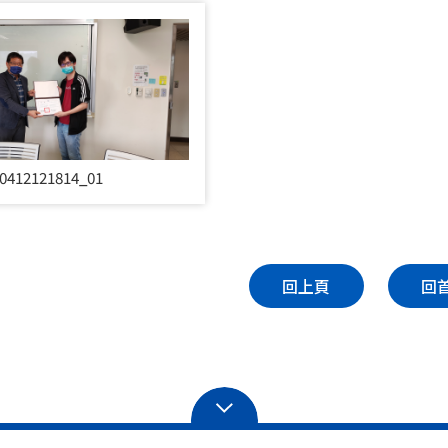
0412121814_01
回上頁
回