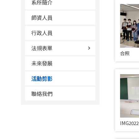
系所簡介
師資人員
行政人員
法規表單
合照
未來發展
活動剪影
聯絡我們
IMG2022