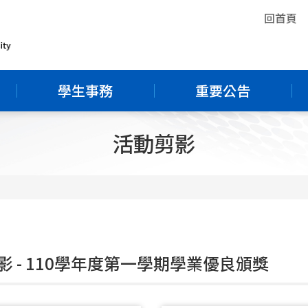
回首頁
學生事務
重要公告
活動剪影
影 - 110學年度第一學期學業優良頒獎