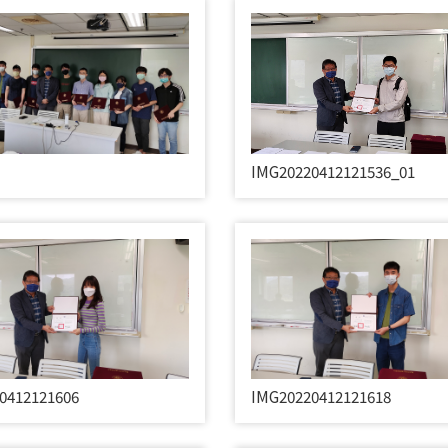
IMG20220412121536_01
0412121606
IMG20220412121618