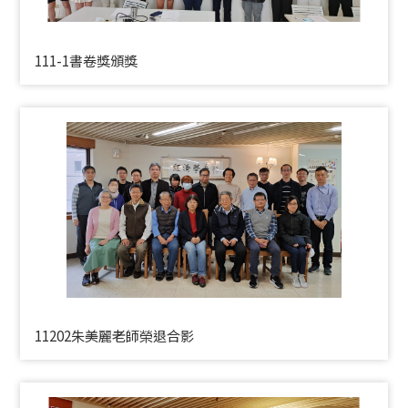
111-1書卷獎頒獎
11202朱美麗老師榮退合影