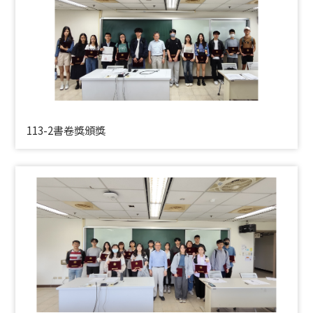
113-2書卷獎頒獎