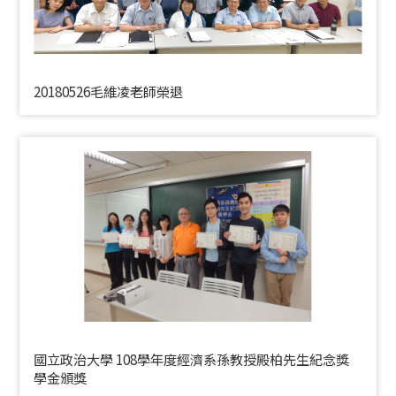
20180526毛維凌老師榮退
國立政治大學 108學年度經濟系孫教授殿柏先生紀念獎
學金頒獎