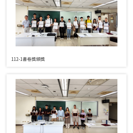
112-1書卷獎頒獎