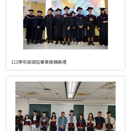
111學年度碩班畢業撥穗典禮