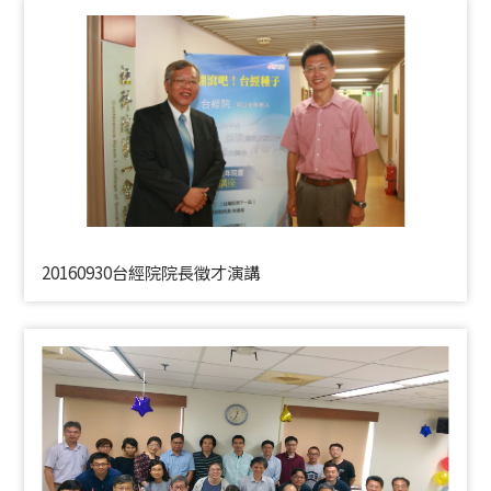
20160930台經院院長徵才演講