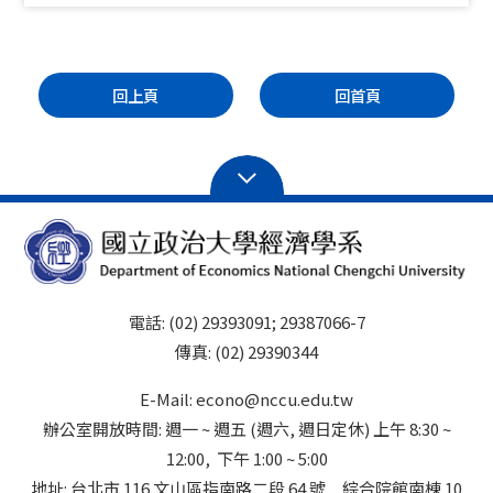
回上頁
回首頁
電話: (02) 29393091; 29387066-7
傳真: (02) 29390344
E-Mail: econo@nccu.edu.tw
辦公室開放時間: 週一 ~ 週五 (週六, 週日定休) 上午 8:30 ~
12:00, 下午 1:00 ~ 5:00
地址: 台北市 116 文山區指南路二段 64 號 綜合院館南棟 10