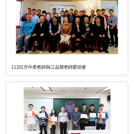
11201方中柔老師與江品慧老師歡送會