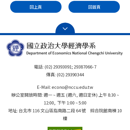
回上頁
回首頁
電話: (02) 29393091; 29387066-7
傳真: (02) 29390344
E-Mail: econo@nccu.edu.tw
辦公室開放時間: 週一 ~ 週五 (週六, 週日定休) 上午 8:30 ~
12:00, 下午 1:00 ~ 5:00
地址: 台北市 116 文山區指南路二段 64 號 綜合院館南棟 10
樓