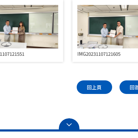
1107121551
IMG20231107121605
回上頁
回