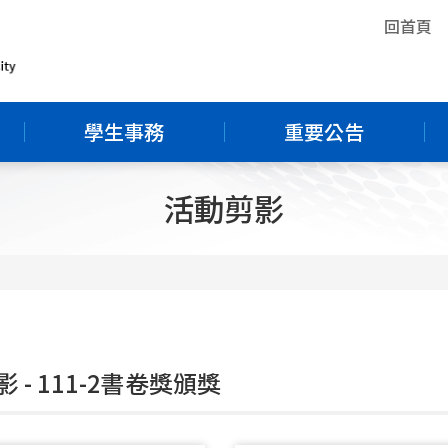
回首頁
學生事務
重要公告
活動剪影
 - 111-2書卷獎頒獎