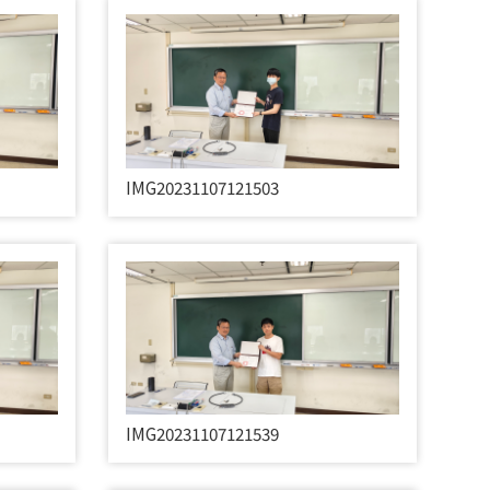
IMG20231107121503
IMG20231107121539