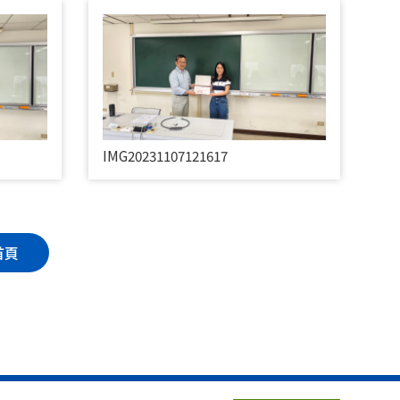
IMG20231107121617
首頁