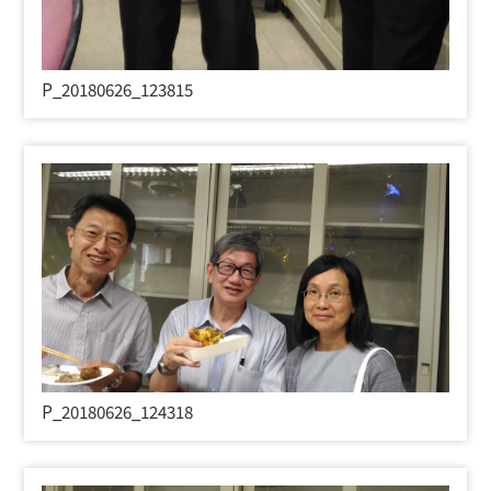
P_20180626_123815
P_20180626_124318