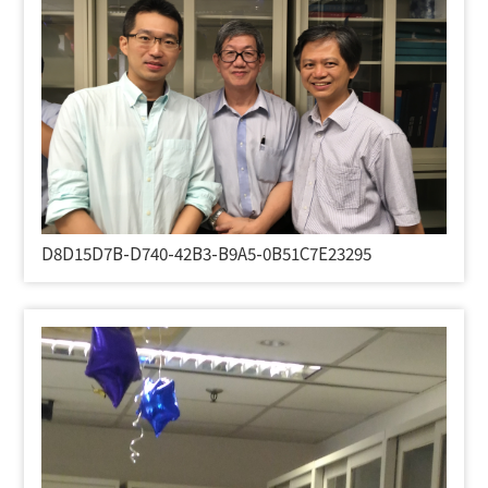
D8D15D7B-D740-42B3-B9A5-0B51C7E23295