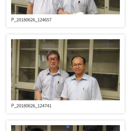
P_20180626_124657
P_20180626_124741