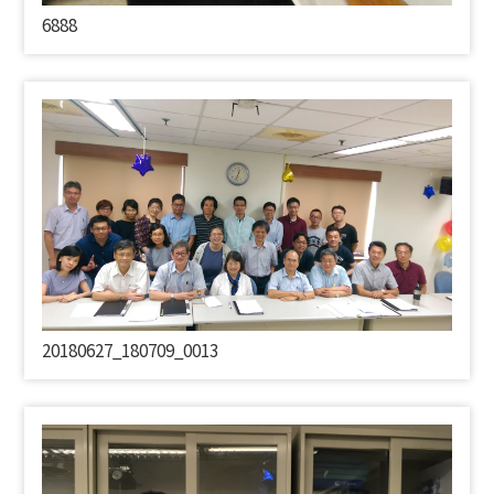
6888
20180627_180709_0013