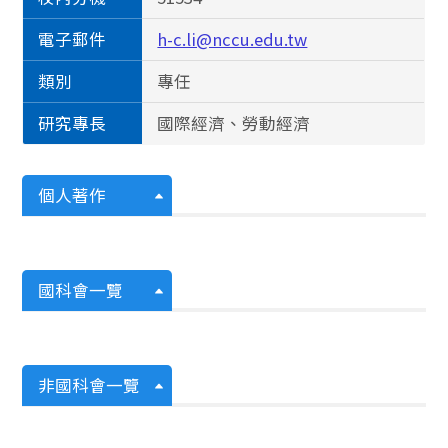
電子郵件
h-c.li@nccu.edu.tw
類別
專任
研究專長
國際經濟、勞動經濟
個人著作
國科會一覽
非國科會一覽