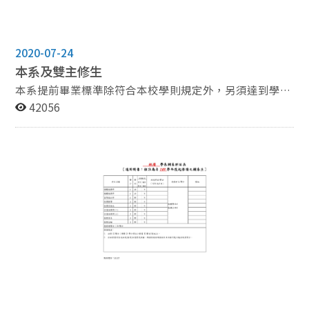
2020-07-24
本系及雙主修生
本系提前畢業標準除符合本校學則規定外，另須達到學業
成績(不含提前畢業當學期)加權總平均八十七分以上或排
42056
名名次在本系該年級學生數前百分之二十內。